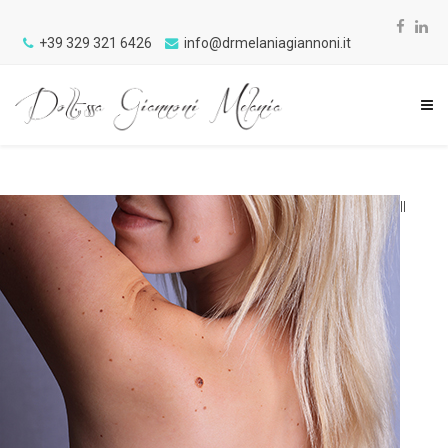
+39 329 321 6426
info@drmelaniagiannoni.it
Il