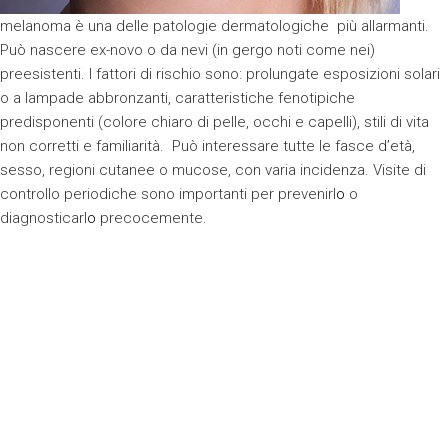
melanoma è una delle patologie dermatologiche più allarmanti.
Può nascere ex-novo o da nevi (in gergo noti come nei)
preesistenti. I fattori di rischio sono: prolungate esposizioni solari
o a lampade abbronzanti, caratteristiche fenotipiche
predisponenti (colore chiaro di pelle, occhi e capelli), stili di vita
non corretti e familiarità. Può interessare tutte le fasce d’età,
sesso, regioni cutanee o mucose, con varia incidenza. Visite di
controllo periodiche sono importanti per prevenirl
o
o
diagnosticarl
o
precocemente.