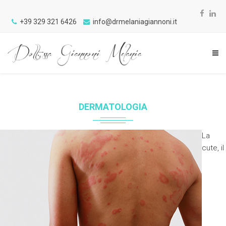
+39 329 321 6426
info@drmelaniagiannoni.it
DERMATOLOGIA
La
cute, il